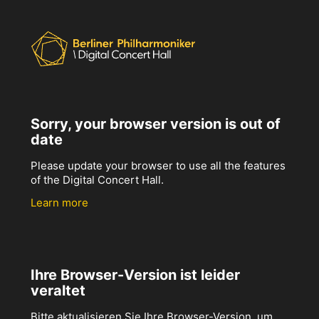
Sorry, your browser version is out of
date
Please update your browser to use all the features
of the Digital Concert Hall.
Learn more
Ihre Browser-Version ist leider
veraltet
Bitte aktualisieren Sie Ihre Browser-Version, um