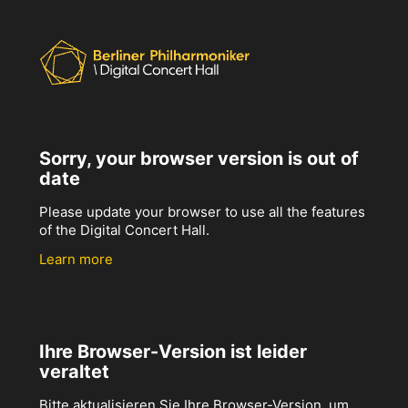
Sorry, your browser version is out of
date
Please update your browser to use all the features
of the Digital Concert Hall.
Learn more
Ihre Browser-Version ist leider
veraltet
Bitte aktualisieren Sie Ihre Browser-Version, um