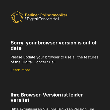
Sorry, your browser version is out of
date
Please update your browser to use all the features
of the Digital Concert Hall.
Learn more
Ihre Browser-Version ist leider
veraltet
Bitte aktualisieren Sie Ihre Browser-Version, um