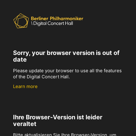
Sorry, your browser version is out of
date
Please update your browser to use all the features
of the Digital Concert Hall.
Learn more
Ihre Browser-Version ist leider
veraltet
Bitte aktualisieren Sie Ihre Browser-Version, um