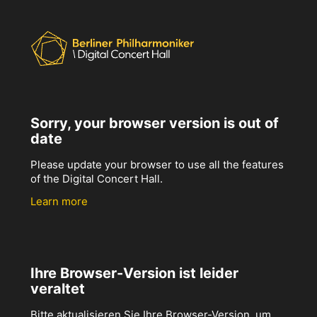
Sorry, your browser version is out of
date
Please update your browser to use all the features
of the Digital Concert Hall.
Learn more
Ihre Browser-Version ist leider
veraltet
Bitte aktualisieren Sie Ihre Browser-Version, um