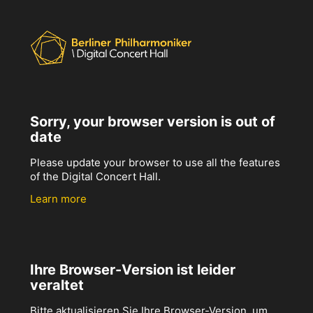
Sorry, your browser version is out of
date
Please update your browser to use all the features
of the Digital Concert Hall.
Learn more
Ihre Browser-Version ist leider
veraltet
Bitte aktualisieren Sie Ihre Browser-Version, um