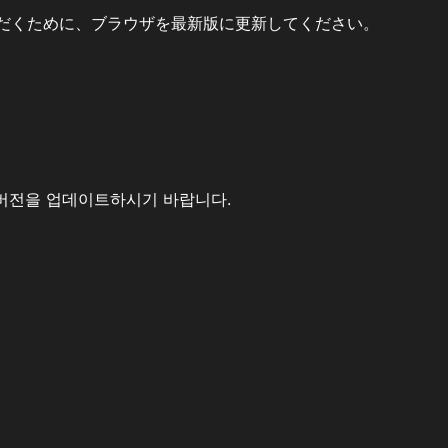
だくために、ブラウザを最新版に更新してください。
버전을 업데이트하시기 바랍니다.