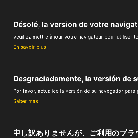
Désolé, la version de votre navigat
Veuillez mettre à jour votre navigateur pour utiliser t
En savoir plus
Desgraciadamente, la versión de 
Por favor, actualice la versión de su navegador para p
Saber más
申し訳ありませんが、ご利用のブラ