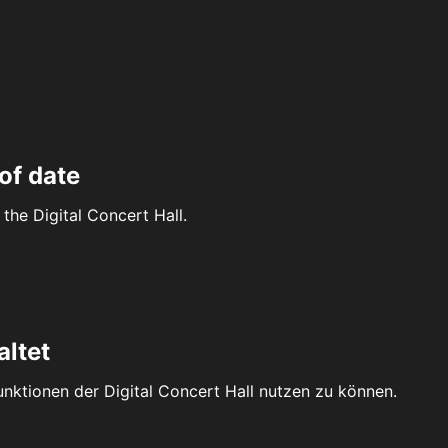
of date
the Digital Concert Hall.
altet
Funktionen der Digital Concert Hall nutzen zu können.