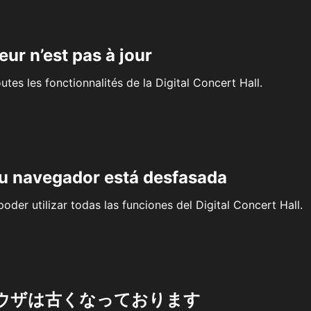
eur n’est pas à jour
outes les fonctionnalités de la Digital Concert Hall.
su navegador está desfasada
oder utilizar todas las funciones del Digital Concert Hall.
ウザは古くなっております