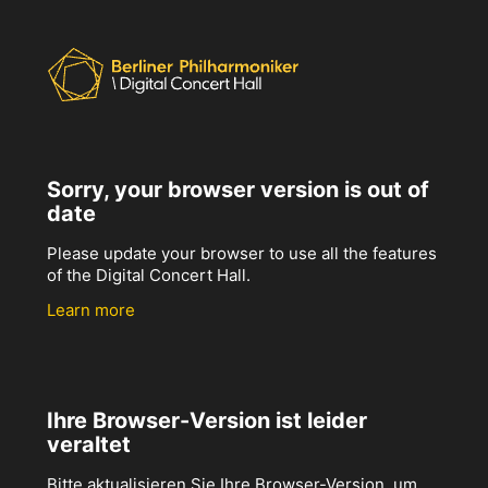
Sorry, your browser version is out of
date
Please update your browser to use all the features
of the Digital Concert Hall.
Learn more
Ihre Browser-Version ist leider
veraltet
Bitte aktualisieren Sie Ihre Browser-Version, um