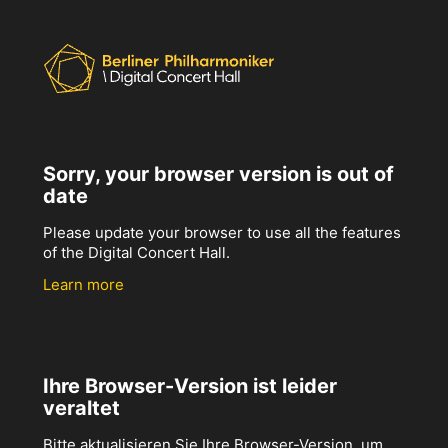
Sorry, your browser version is out of
date
Please update your browser to use all the features
of the Digital Concert Hall.
Learn more
Ihre Browser-Version ist leider
veraltet
Bitte aktualisieren Sie Ihre Browser-Version, um