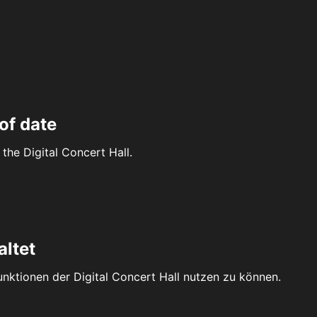
of date
the Digital Concert Hall.
altet
Funktionen der Digital Concert Hall nutzen zu können.