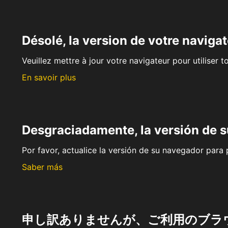
Désolé, la version de votre navigat
Veuillez mettre à jour votre navigateur pour utiliser t
En savoir plus
Desgraciadamente, la versión de 
Por favor, actualice la versión de su navegador para p
Saber más
申し訳ありませんが、ご利用のブラ