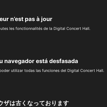
eur n’est pas à jour
outes les fonctionnalités de la Digital Concert Hall.
su navegador está desfasada
oder utilizar todas las funciones del Digital Concert Hall.
ウザは古くなっております