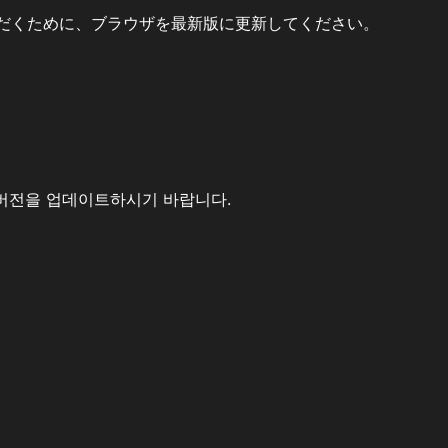
だくために、ブラウザを最新版に更新してください。
버전을 업데이트하시기 바랍니다.