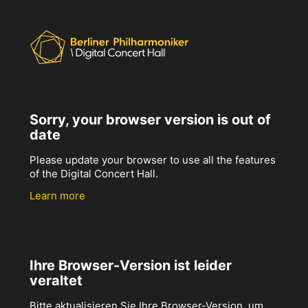
Sorry, your browser version is out of
date
Please update your browser to use all the features
of the Digital Concert Hall.
Learn more
Ihre Browser-Version ist leider
veraltet
Bitte aktualisieren Sie Ihre Browser-Version, um