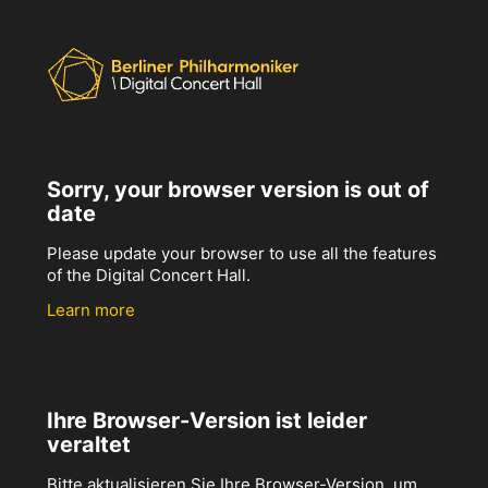
Sorry, your browser version is out of
date
Please update your browser to use all the features
of the Digital Concert Hall.
Learn more
Ihre Browser-Version ist leider
veraltet
Bitte aktualisieren Sie Ihre Browser-Version, um