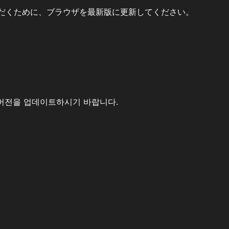
だくために、ブラウザを最新版に更新してください。
버전을 업데이트하시기 바랍니다.