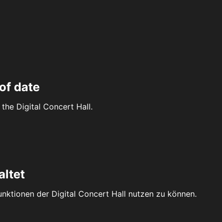
of date
the Digital Concert Hall.
altet
Funktionen der Digital Concert Hall nutzen zu können.