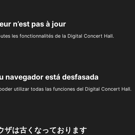
eur n’est pas à jour
outes les fonctionnalités de la Digital Concert Hall.
su navegador está desfasada
oder utilizar todas las funciones del Digital Concert Hall.
ウザは古くなっております