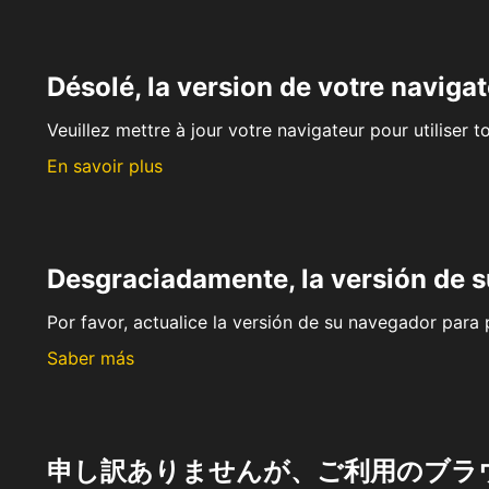
Désolé, la version de votre navigat
Veuillez mettre à jour votre navigateur pour utiliser t
En savoir plus
Desgraciadamente, la versión de 
Por favor, actualice la versión de su navegador para p
Saber más
申し訳ありませんが、ご利用のブラ