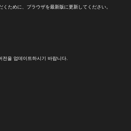
だくために、ブラウザを最新版に更新してください。
버전을 업데이트하시기 바랍니다.