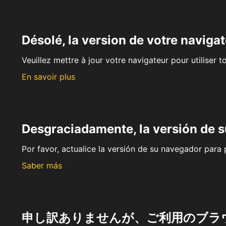
Désolé, la version de votre navigat
Veuillez mettre à jour votre navigateur pour utiliser t
En savoir plus
Desgraciadamente, la versión de 
Por favor, actualice la versión de su navegador para p
Saber más
申し訳ありませんが、ご利用のブラ