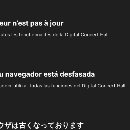
eur n’est pas à jour
outes les fonctionnalités de la Digital Concert Hall.
su navegador está desfasada
oder utilizar todas las funciones del Digital Concert Hall.
ウザは古くなっております