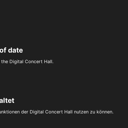
of date
the Digital Concert Hall.
altet
Funktionen der Digital Concert Hall nutzen zu können.