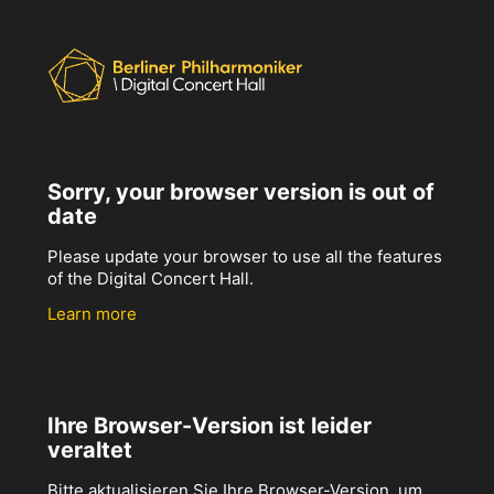
Sorry, your browser version is out of
date
Please update your browser to use all the features
of the Digital Concert Hall.
Learn more
Ihre Browser-Version ist leider
veraltet
Bitte aktualisieren Sie Ihre Browser-Version, um