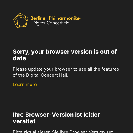
Sorry, your browser version is out of
date
Please update your browser to use all the features
of the Digital Concert Hall.
Learn more
Ihre Browser-Version ist leider
veraltet
Bitte aktualisieren Sie Ihre Browser-Version, um