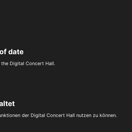
of date
the Digital Concert Hall.
altet
Funktionen der Digital Concert Hall nutzen zu können.