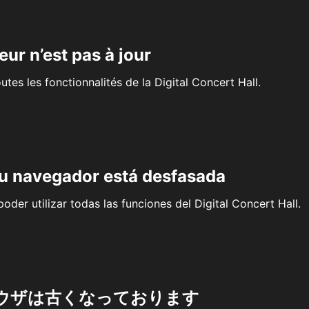
eur n’est pas à jour
outes les fonctionnalités de la Digital Concert Hall.
su navegador está desfasada
oder utilizar todas las funciones del Digital Concert Hall.
ウザは古くなっております