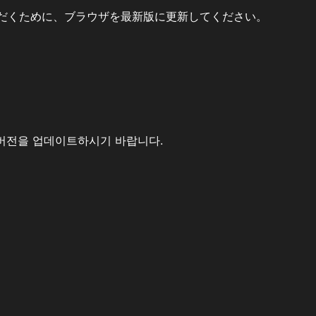
だくために、ブラウザを最新版に更新してください。
버전을 업데이트하시기 바랍니다.