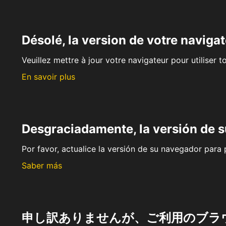
Désolé, la version de votre navigat
Veuillez mettre à jour votre navigateur pour utiliser t
En savoir plus
Desgraciadamente, la versión de 
Por favor, actualice la versión de su navegador para p
Saber más
申し訳ありませんが、ご利用のブラ