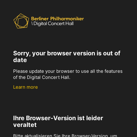
Sorry, your browser version is out of
date
Please update your browser to use all the features
of the Digital Concert Hall.
Learn more
Ihre Browser-Version ist leider
veraltet
Bitte aktualisieren Sie Ihre Browser-Version, um