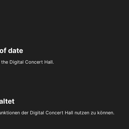
of date
the Digital Concert Hall.
altet
Funktionen der Digital Concert Hall nutzen zu können.