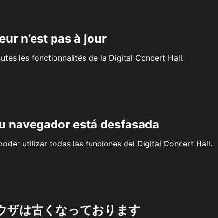
eur n’est pas à jour
outes les fonctionnalités de la Digital Concert Hall.
su navegador está desfasada
oder utilizar todas las funciones del Digital Concert Hall.
ウザは古くなっております