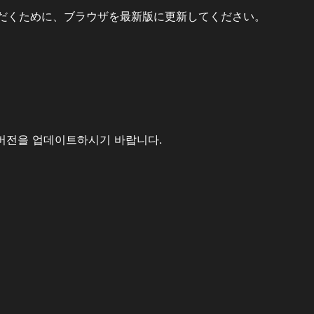
だくために、ブラウザを最新版に更新してください。
버전을 업데이트하시기 바랍니다.