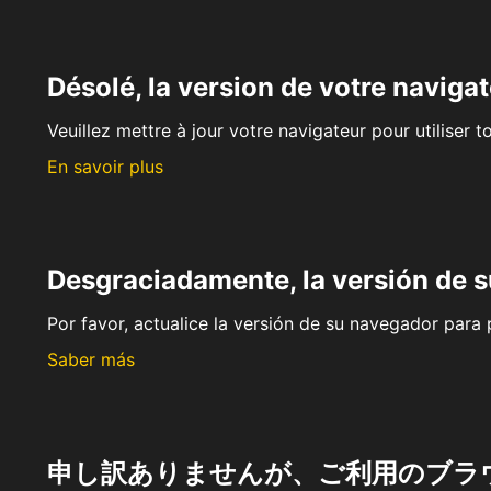
Désolé, la version de votre navigat
Veuillez mettre à jour votre navigateur pour utiliser t
En savoir plus
Desgraciadamente, la versión de 
Por favor, actualice la versión de su navegador para p
Saber más
申し訳ありませんが、ご利用のブラ