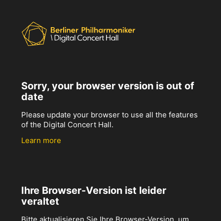
Sorry, your browser version is out of
date
Please update your browser to use all the features
of the Digital Concert Hall.
Learn more
Ihre Browser-Version ist leider
veraltet
Bitte aktualisieren Sie Ihre Browser-Version, um