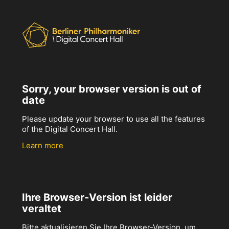
Sorry, your browser version is out of
date
Please update your browser to use all the features
of the Digital Concert Hall.
Learn more
Ihre Browser-Version ist leider
veraltet
Bitte aktualisieren Sie Ihre Browser-Version, um