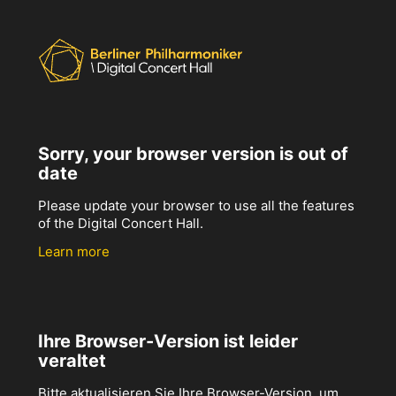
Sorry, your browser version is out of
date
Please update your browser to use all the features
of the Digital Concert Hall.
Learn more
Ihre Browser-Version ist leider
veraltet
Bitte aktualisieren Sie Ihre Browser-Version, um