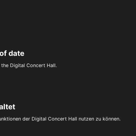
of date
the Digital Concert Hall.
altet
Funktionen der Digital Concert Hall nutzen zu können.