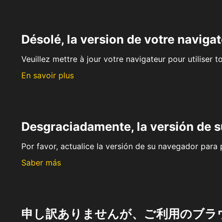
Désolé, la version de votre navigat
Veuillez mettre à jour votre navigateur pour utiliser t
En savoir plus
Desgraciadamente, la versión de 
Por favor, actualice la versión de su navegador para p
Saber más
申し訳ありませんが、ご利用のブラ