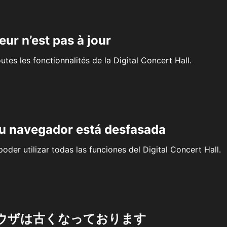
eur n’est pas à jour
outes les fonctionnalités de la Digital Concert Hall.
su navegador está desfasada
oder utilizar todas las funciones del Digital Concert Hall.
ウザは古くなっております