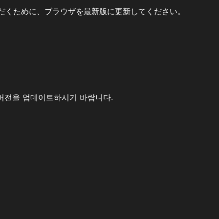
だくために、ブラウザを最新版に更新してください。
버전을 업데이트하시기 바랍니다.