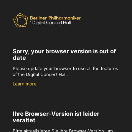
Sorry, your browser version is out of
date
Please update your browser to use all the features
of the Digital Concert Hall.
Learn more
Ihre Browser-Version ist leider
veraltet
Bitte aktualisieren Sie Ihre Browser-Version, um