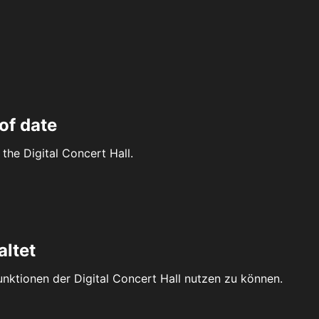
of date
the Digital Concert Hall.
altet
Funktionen der Digital Concert Hall nutzen zu können.