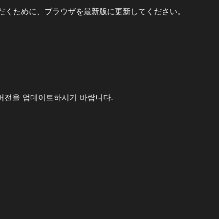
だくために、ブラウザを最新版に更新してください。
버전을 업데이트하시기 바랍니다.