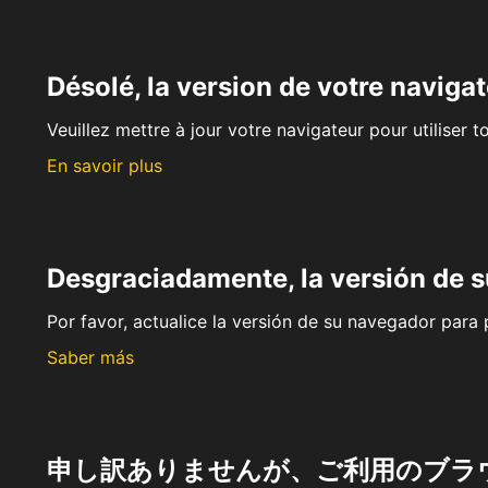
Désolé, la version de votre navigat
Veuillez mettre à jour votre navigateur pour utiliser t
En savoir plus
Desgraciadamente, la versión de 
Por favor, actualice la versión de su navegador para p
Saber más
申し訳ありませんが、ご利用のブラ