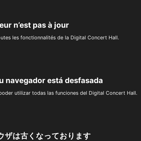
eur n’est pas à jour
outes les fonctionnalités de la Digital Concert Hall.
su navegador está desfasada
oder utilizar todas las funciones del Digital Concert Hall.
ウザは古くなっております