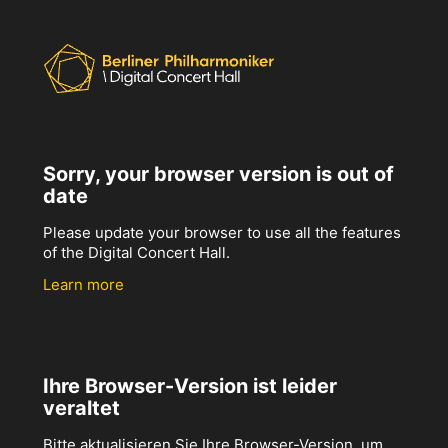
Sorry, your browser version is out of
date
Please update your browser to use all the features
of the Digital Concert Hall.
Learn more
Ihre Browser-Version ist leider
veraltet
Bitte aktualisieren Sie Ihre Browser-Version, um