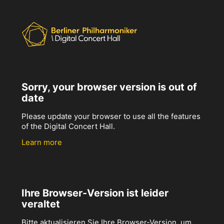
Sorry, your browser version is out of
date
Please update your browser to use all the features
of the Digital Concert Hall.
Learn more
Ihre Browser-Version ist leider
veraltet
Bitte aktualisieren Sie Ihre Browser-Version, um