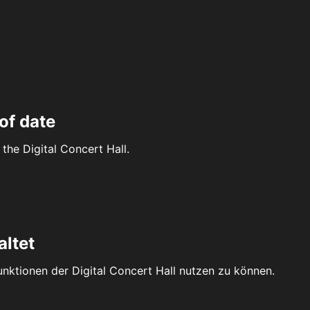
of date
the Digital Concert Hall.
altet
Funktionen der Digital Concert Hall nutzen zu können.