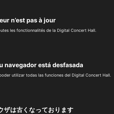
eur n’est pas à jour
outes les fonctionnalités de la Digital Concert Hall.
su navegador está desfasada
oder utilizar todas las funciones del Digital Concert Hall.
ウザは古くなっております