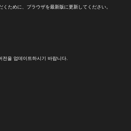
だくために、ブラウザを最新版に更新してください。
버전을 업데이트하시기 바랍니다.