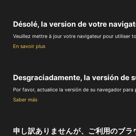
Désolé, la version de votre navigat
Veuillez mettre à jour votre navigateur pour utiliser t
En savoir plus
Desgraciadamente, la versión de 
Por favor, actualice la versión de su navegador para p
Saber más
申し訳ありませんが、ご利用のブラ