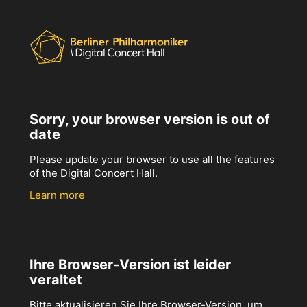
Sorry, your browser version is out of
date
Please update your browser to use all the features
of the Digital Concert Hall.
Learn more
Ihre Browser-Version ist leider
veraltet
Bitte aktualisieren Sie Ihre Browser-Version, um