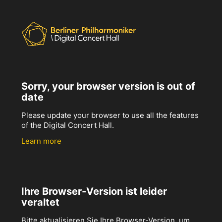
Sorry, your browser version is out of
date
Please update your browser to use all the features
of the Digital Concert Hall.
Learn more
Ihre Browser-Version ist leider
veraltet
Bitte aktualisieren Sie Ihre Browser-Version, um