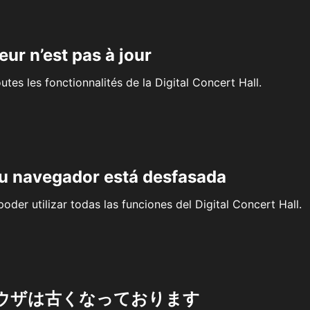
eur n’est pas à jour
outes les fonctionnalités de la Digital Concert Hall.
su navegador está desfasada
oder utilizar todas las funciones del Digital Concert Hall.
ウザは古くなっております