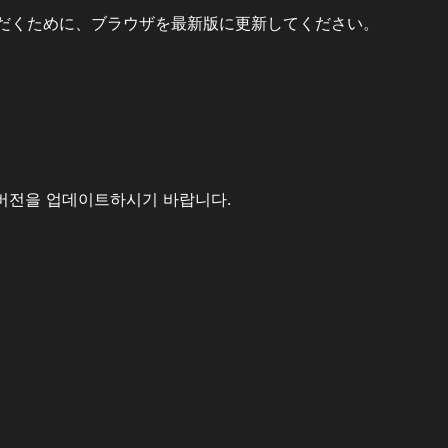
だくために、ブラウザを最新版に更新してください。
버전을 업데이트하시기 바랍니다.