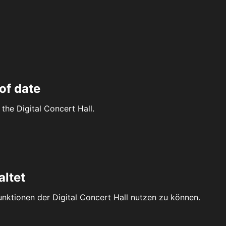
of date
the Digital Concert Hall.
altet
Funktionen der Digital Concert Hall nutzen zu können.