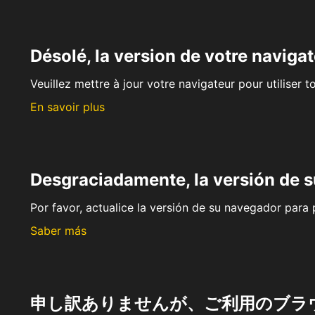
Désolé, la version de votre navigat
Veuillez mettre à jour votre navigateur pour utiliser t
En savoir plus
Desgraciadamente, la versión de 
Por favor, actualice la versión de su navegador para p
Saber más
申し訳ありませんが、ご利用のブラ