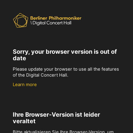
Sorry, your browser version is out of
date
Please update your browser to use all the features
of the Digital Concert Hall.
Learn more
Ihre Browser-Version ist leider
veraltet
Bitte aktualisieren Sie Ihre Browser-Version, um