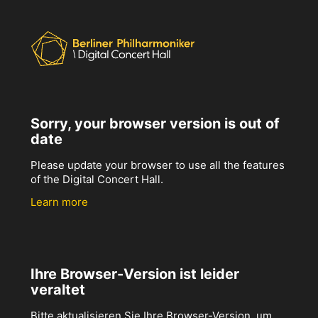
Sorry, your browser version is out of
date
Please update your browser to use all the features
of the Digital Concert Hall.
Learn more
Ihre Browser-Version ist leider
veraltet
Bitte aktualisieren Sie Ihre Browser-Version, um