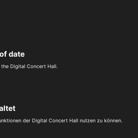
of date
the Digital Concert Hall.
altet
Funktionen der Digital Concert Hall nutzen zu können.