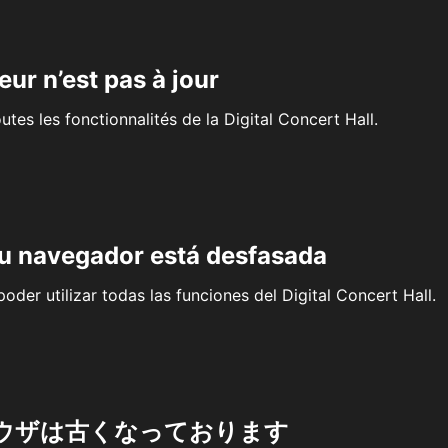
eur n’est pas à jour
outes les fonctionnalités de la Digital Concert Hall.
su navegador está desfasada
oder utilizar todas las funciones del Digital Concert Hall.
ウザは古くなっております