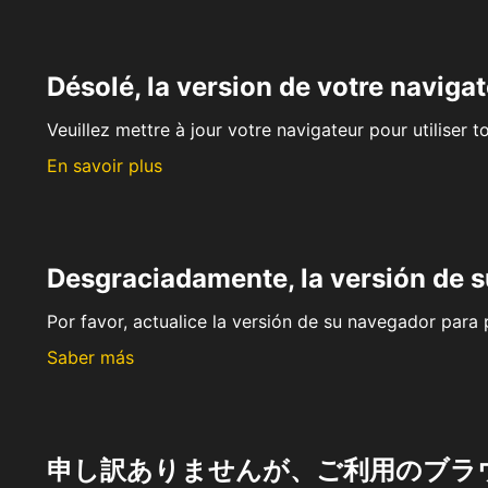
Désolé, la version de votre navigat
Veuillez mettre à jour votre navigateur pour utiliser t
En savoir plus
Desgraciadamente, la versión de 
Por favor, actualice la versión de su navegador para p
Saber más
申し訳ありませんが、ご利用のブラ