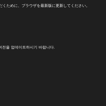
だくために、ブラウザを最新版に更新してください。
버전을 업데이트하시기 바랍니다.