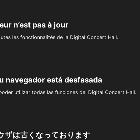
eur n’est pas à jour
outes les fonctionnalités de la Digital Concert Hall.
su navegador está desfasada
oder utilizar todas las funciones del Digital Concert Hall.
ウザは古くなっております