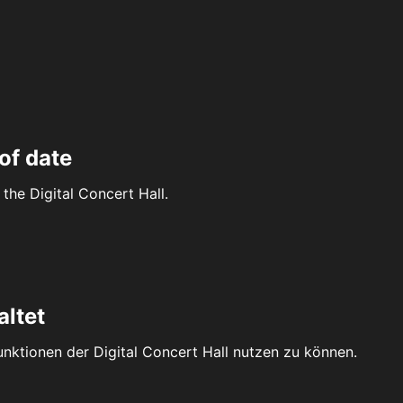
of date
the Digital Concert Hall.
altet
Funktionen der Digital Concert Hall nutzen zu können.