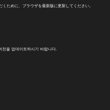
だくために、ブラウザを最新版に更新してください。
버전을 업데이트하시기 바랍니다.