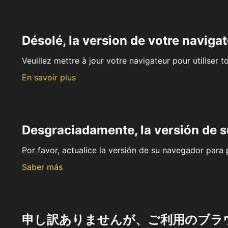
Désolé, la version de votre navigat
Veuillez mettre à jour votre navigateur pour utiliser t
En savoir plus
Desgraciadamente, la versión de 
Por favor, actualice la versión de su navegador para p
Saber más
申し訳ありませんが、ご利用のブラ