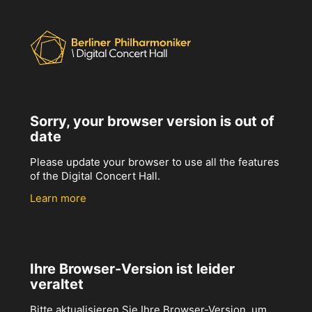
Sorry, your browser version is out of
date
Please update your browser to use all the features
of the Digital Concert Hall.
Learn more
Ihre Browser-Version ist leider
veraltet
Bitte aktualisieren Sie Ihre Browser-Version, um