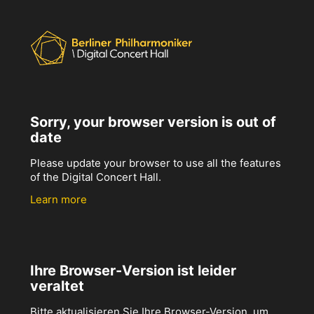
Sorry, your browser version is out of
date
Please update your browser to use all the features
of the Digital Concert Hall.
Learn more
Ihre Browser-Version ist leider
veraltet
Bitte aktualisieren Sie Ihre Browser-Version, um