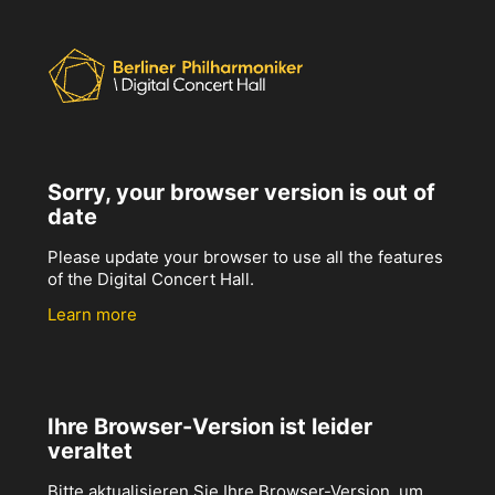
Sorry, your browser version is out of
date
Please update your browser to use all the features
of the Digital Concert Hall.
Learn more
Ihre Browser-Version ist leider
veraltet
Bitte aktualisieren Sie Ihre Browser-Version, um