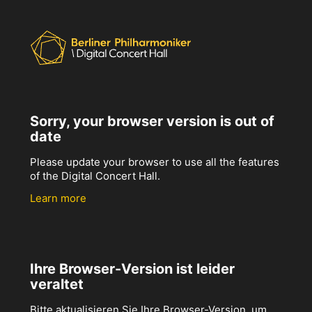
Sorry, your browser version is out of
date
Please update your browser to use all the features
of the Digital Concert Hall.
Learn more
Ihre Browser-Version ist leider
veraltet
Bitte aktualisieren Sie Ihre Browser-Version, um