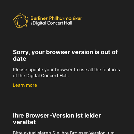
Sorry, your browser version is out of
date
Please update your browser to use all the features
of the Digital Concert Hall.
Learn more
Ihre Browser-Version ist leider
veraltet
Bitte aktualisieren Sie Ihre Browser-Version, um