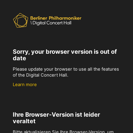
Sorry, your browser version is out of
date
Please update your browser to use all the features
of the Digital Concert Hall.
Learn more
Ihre Browser-Version ist leider
veraltet
Bitte aktualisieren Sie Ihre Browser-Version, um