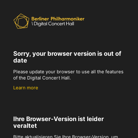
Sorry, your browser version is out of
date
Please update your browser to use all the features
of the Digital Concert Hall.
Learn more
Ihre Browser-Version ist leider
veraltet
Bitte aktualisieren Sie Ihre Browser-Version, um