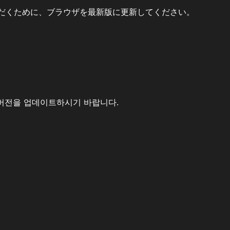
だくために、ブラウザを最新版に更新してください。
버전을 업데이트하시기 바랍니다.