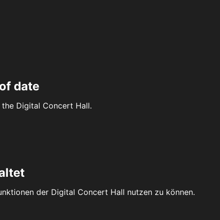
of date
the Digital Concert Hall.
altet
Funktionen der Digital Concert Hall nutzen zu können.