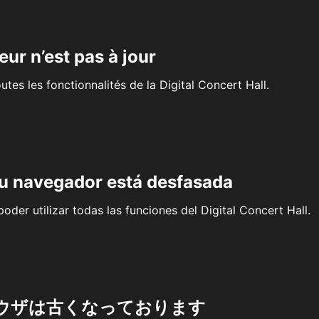
eur n’est pas à jour
outes les fonctionnalités de la Digital Concert Hall.
su navegador está desfasada
oder utilizar todas las funciones del Digital Concert Hall.
ウザは古くなっております