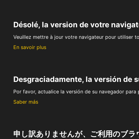
Désolé, la version de votre navigat
Veuillez mettre à jour votre navigateur pour utiliser t
En savoir plus
Desgraciadamente, la versión de 
Por favor, actualice la versión de su navegador para p
Saber más
申し訳ありませんが、ご利用のブラ