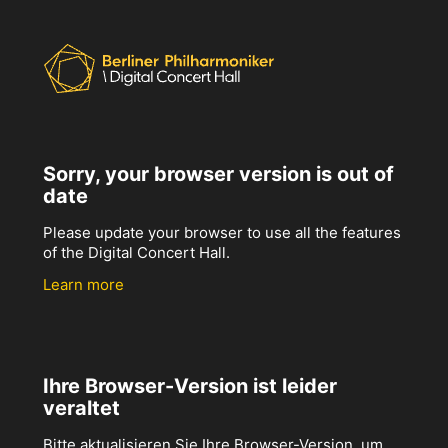
Sorry, your browser version is out of
date
Please update your browser to use all the features
of the Digital Concert Hall.
Learn more
Ihre Browser-Version ist leider
veraltet
Bitte aktualisieren Sie Ihre Browser-Version, um