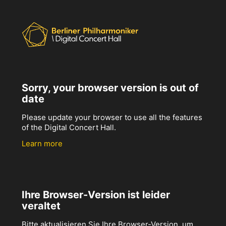
Sorry, your browser version is out of
date
Please update your browser to use all the features
of the Digital Concert Hall.
Learn more
Ihre Browser-Version ist leider
veraltet
Bitte aktualisieren Sie Ihre Browser-Version, um