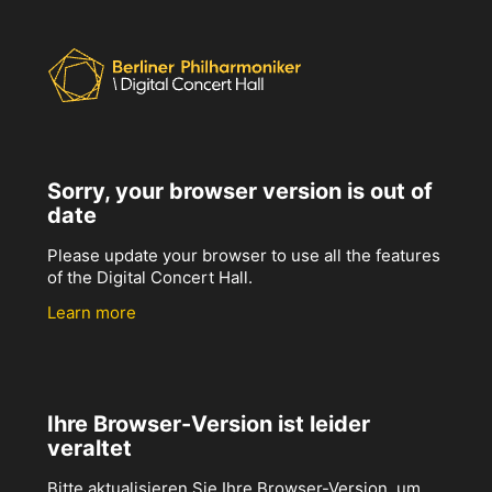
Sorry, your browser version is out of
date
Please update your browser to use all the features
of the Digital Concert Hall.
Learn more
Ihre Browser-Version ist leider
veraltet
Bitte aktualisieren Sie Ihre Browser-Version, um