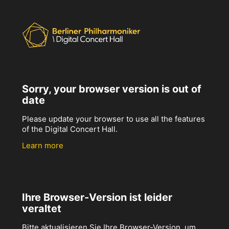
Sorry, your browser version is out of
date
Please update your browser to use all the features
of the Digital Concert Hall.
Learn more
Ihre Browser-Version ist leider
veraltet
Bitte aktualisieren Sie Ihre Browser-Version, um