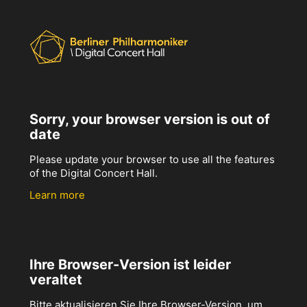
Sorry, your browser version is out of
date
Please update your browser to use all the features
of the Digital Concert Hall.
Learn more
Ihre Browser-Version ist leider
veraltet
Bitte aktualisieren Sie Ihre Browser-Version, um