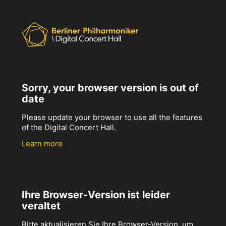
Sorry, your browser version is out of
date
Please update your browser to use all the features
of the Digital Concert Hall.
Learn more
Ihre Browser-Version ist leider
veraltet
Bitte aktualisieren Sie Ihre Browser-Version, um