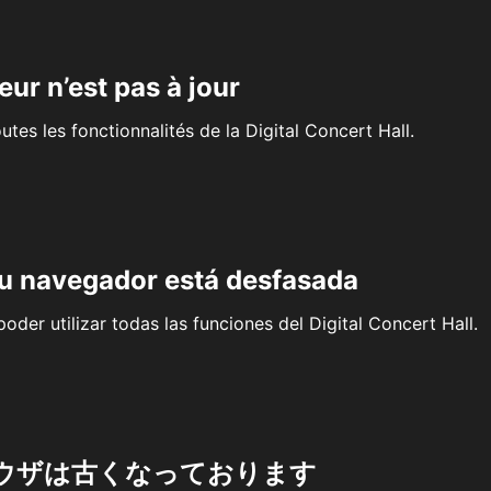
eur n’est pas à jour
outes les fonctionnalités de la Digital Concert Hall.
su navegador está desfasada
oder utilizar todas las funciones del Digital Concert Hall.
ウザは古くなっております