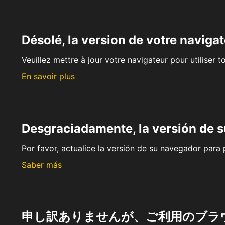
Désolé, la version de votre navigat
Veuillez mettre à jour votre navigateur pour utiliser t
En savoir plus
Desgraciadamente, la versión de 
Por favor, actualice la versión de su navegador para p
Saber más
申し訳ありませんが、ご利用のブラ