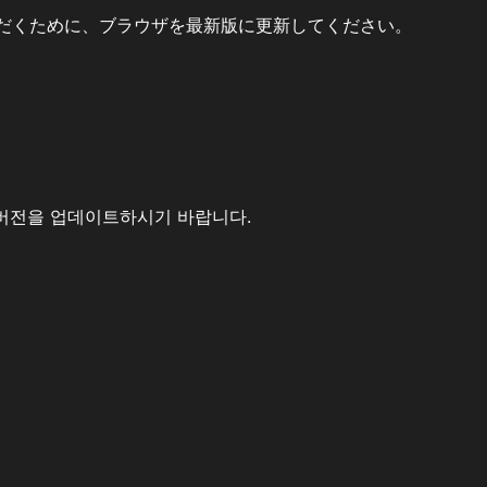
だくために、ブラウザを最新版に更新してください。
버전을 업데이트하시기 바랍니다.