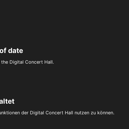
of date
the Digital Concert Hall.
altet
Funktionen der Digital Concert Hall nutzen zu können.